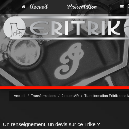
Accueil
Présentation
T
Accueil
Transformations
2 roues AR
Transformation Eritrik base 
Un renseignement, un devis sur ce Trike ?