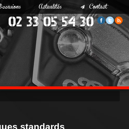
Occasions
Actualités
Contact
iques standards