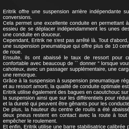
Eritrik offre une suspension arrière indépendante 
conversions.
Cela permet une excellente conduite en permettant
essieu de se déplacer indépendamment les unes des 
une conduite en douceur.
Cependant, Eritrik ne s'est pas arrêté là. Tout d'abord,
une suspension pneumatique qui offre plus de 10 cen
de roue.
Ensuite, ils ont abaissé le taux de ressort pour c
confortable avec beaucoup de `` donner '' lorsque vou
cahoteux, avec un passager supplémentaire, une carga
une remorque.
Grâce à la suspension à suspension pneumatique régl
et au ressort amorti, la qualité de conduite optimale est
Eritrik utilise également des bagues en caoutchouc su
la suspension ainsi que sur les différentiels pour réduir
et la dureté qui peuvent être gênants pour les conduct
De plus, la hauteur du centre de roulis a été abaiss
deux pneus restent en contact avec la route à tout
empêcher le roulement.
Et enfin, Eritrik utilise une barre stabilisatrice calibré