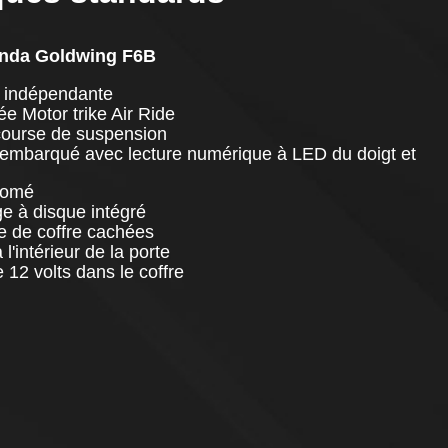
onda Goldwing F6B
e indépendante
e Motor trike Air Ride
course de suspension
 embarqué avec lecture numérique à LED du doigt et
romé
e à disque intégré
e de coffre cachées
l'intérieur de la porte
 12 volts dans le coffre