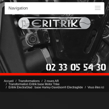
Navigation
Accueil
Transformations
2 roues AR
Transformation Eritrik base Motor Trike
Eritrik ElectraGlad : base Harley-Davidson® Electraglide
Vous êtes ici