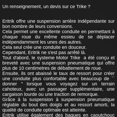
Un renseignement, un devis sur ce Trike ?
Eritrik offre une suspension arrière indépendante sur
bon nombre de leurs conversions.
Cela permet une excellente conduite en permettant à
chaque roue du même essieu de se déplacer
indépendamment les unes des autres.
Cela seul crée une conduite en douceur.
Cependant, Eritrik ne s'est pas arrêté là.
Tout d'abord, le systeme Motor Trike a été conçu et
breveté avec une suspension pneumatique qui offre
plus de 10 centimetres de débattement de roue.
Ensuite, ils ont abaissé le taux de ressort pour créer
une conduite plus confortable avec beaucoup de ``
donner '' lorsque vous voyagez sur un terrain
cahoteux, avec un passager supplémentaire, une
cargaison lourde ou une traction de remorque.
Grâce à la suspension à suspension pneumatique
réglable du bout des doigts et au ressort amorti, la
qualité de conduite optimale est atteinte.
Eritrik utilise également des bagues en caoutchouc