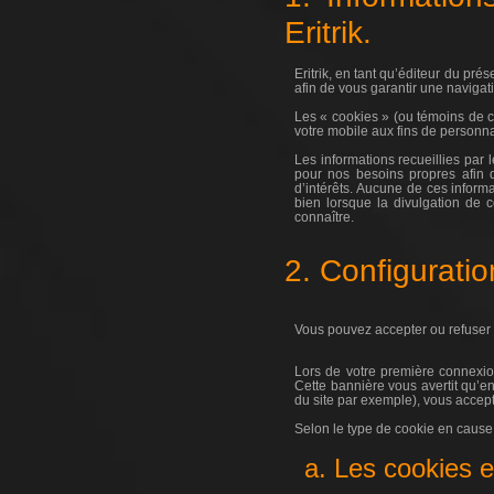
Eritrik.
Eritrik, en tant qu’éditeur du pré
afin de vous garantir une navigatio
Les « cookies » (ou témoins de con
votre mobile aux fins de personn
Les informations recueillies par
pour nos besoins propres afin d
d’intérêts. Aucune de ces inform
bien lorsque la divulgation de ce
connaître.
2. Configuratio
Vous pouvez accepter ou refuser 
Lors de votre première connexion
Cette bannière vous avertit qu’en
du site par exemple), vous accept
Selon le type de cookie en cause, 
a. Les cookies