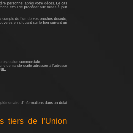
ctère personnel après votre décès. Le cas
roche et/ou de procéder aux mises à jour
le compte de l’un de vos proches décédé,
ouverez en cliquant sur le lien suivant un
e prospection commerciale.
d’une demande écrite adressée à l’adresse
NIL.
mplémentaire d’informations dans un délai
s tiers de l’Union