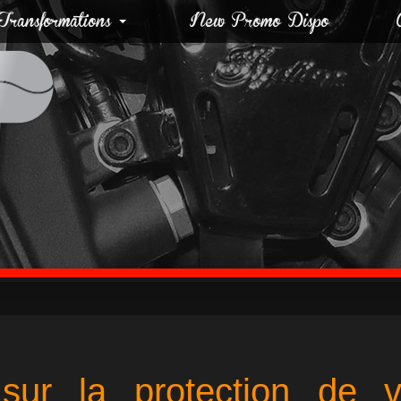
ransformations
New Promo Dispo
 sur la protection de