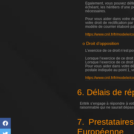
Egalement, vous pouvez défini
échéant, les héritiers d’une
nécessaires.
Pour vous aider dans votre d
votre droit de rectification p
modèle de courrier élaboré pa
https://www.cnil.fr/fr/modele/
o Droit d’opposition
L’exercice de ce droit n’est p
Lorsque l’exercice de ce droit 
Lorsque l’exercice de ce droit
Pour vous aider dans votre dé
postale indiquée au point 1, v
https://www.cnil.fr/fr/modele/
6. Délais de r
Eritrik s’engage à répondre à vo
raisonnable qui ne saurait dépas
7. Prestataire
Européenne