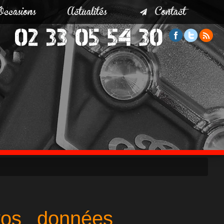
Occasions
Actualités
Contact
 vos données