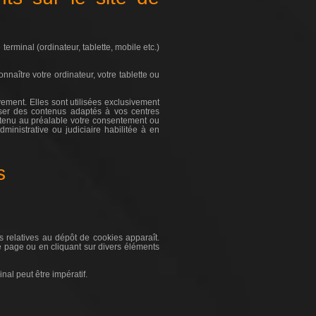
terminal (ordinateur, tablette, mobile etc.)
nnaître votre ordinateur, votre tablette ou
ement. Elles sont utilisées exclusivement
esser des contenus adaptés à vos centres
obtenu au préalable votre consentement ou
dministrative ou judiciaire habilitée à en
s
s relatives au dépôt de cookies apparaît.
le page ou en cliquant sur divers éléments
nal peut être impératif.