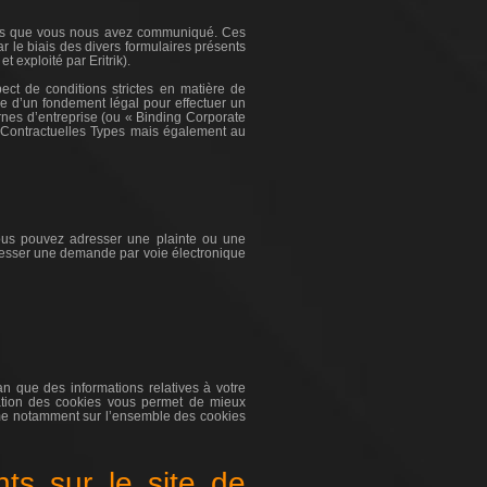
onnées que vous nous avez communiqué. Ces
 le biais des divers formulaires présents
t exploité par Eritrik).
ect de conditions strictes en matière de
nce d’un fondement légal pour effectuer un
ernes d’entreprise (ou « Binding Corporate
 Contractuelles Types mais également au
vous pouvez adresser une plainte ou une
resser une demande par voie électronique
n que des informations relatives à votre
isation des cookies vous permet de mieux
rme notamment sur l’ensemble des cookies
nts sur le site de