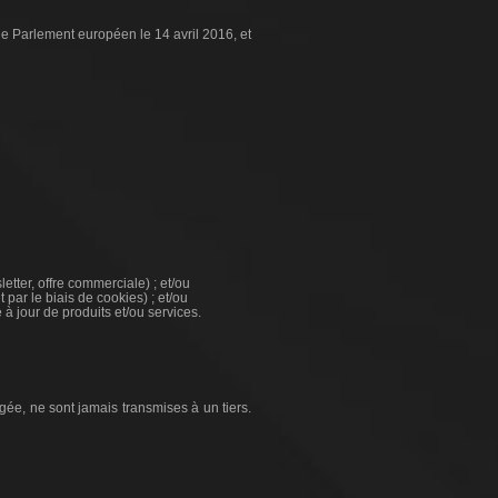
 Parlement européen le 14 avril 2016, et
tter, offre commerciale) ; et/ou
 par le biais de cookies) ; et/ou
 à jour de produits et/ou services.
égée, ne sont jamais transmises à un tiers.