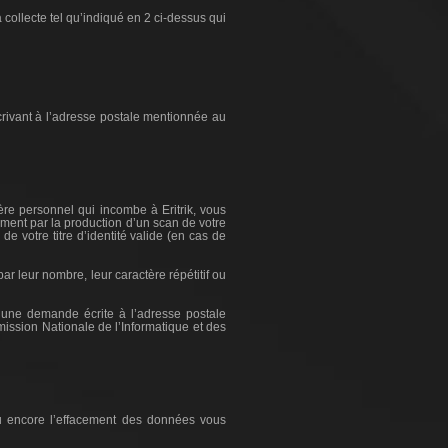
 collecte tel qu’indiqué en 2 ci-dessus qui
rivant à l’adresse postale mentionnée au
ère personnel qui incombe à Eritrik, vous
mment par la production d’un scan de votre
e votre titre d’identité valide (en cas de
r leur nombre, leur caractère répétitif ou
’une demande écrite à l’adresse postale
mission Nationale de l’Informatique et des
e ou encore l’effacement des données vous