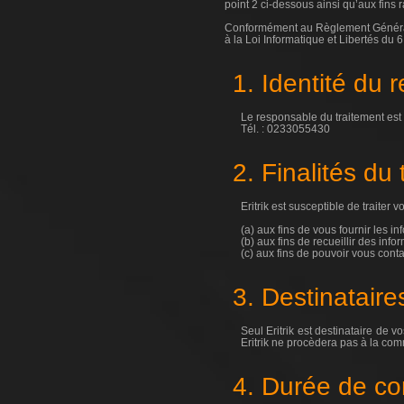
point 2 ci-dessous ainsi qu’aux fins 
Conformément au Règlement Général s
à la Loi Informatique et Libertés du 6
1. Identité du 
Le responsable du traitement est 
Tél. : 0233055430
2. Finalités du
Eritrik est susceptible de traiter 
(a) aux fins de vous fournir les 
(b) aux fins de recueillir des inf
(c) aux fins de pouvoir vous conta
3. Destinataire
Seul Eritrik est destinataire de 
Eritrik ne procèdera pas à la com
4. Durée de co