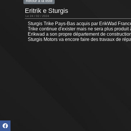
Retour à la liste
Eritrik e Sturgis
Le 24 / 02 / 2024
Sturgis Trike Pays-Bas acquis par ErikWad France.
Trike continue d'exister mais ne sera plus produit 
Erikwad a son propre département de construction d
Sturgis Motors va encore faire des travaux de ré