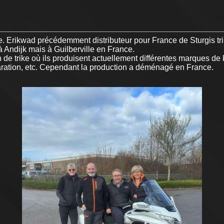
 Erikwad précédemment distributeur pour France de Sturgis trike
à Andijk mais à Guilberville en France.
e trike où ils produisent actuellement différentes marques de ki
paration, etc. Cependant la production a déménagé en France.