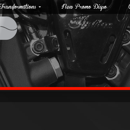
ransformations
New Promo Dispo