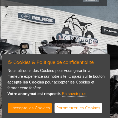
🍪 Cookies & Politique de confidentialité
Nous utilisons des Cookies pour vous garantir la
meilleure expérience sur notre site. Cliquez sur le bouton
accepte les Cookies
pour accepter les Cookies et
fermer cette fenêtre.
Votre anonymat est respecté.
En savoir plus
J'accepte les Cookies
Paramétrer les Cookies