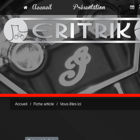
Accueil
Présentation
T
Accueil
Fiche article
Vous êtes ici